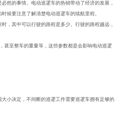
是必然的事情。电动巡逻车的热销带动了经济的发展，
的时候要注意了解清楚电动巡逻车的续航里程。
束时，其中可以行驶的路程是多少。行驶的路程越远，
数，甚至整车的重量等，这些参数都是会影响电动巡逻
围大小决定，不间断的巡逻工作需要巡逻车拥有足够的