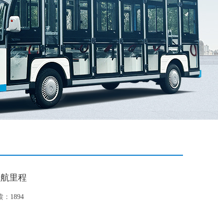
续航里程
读：
1894