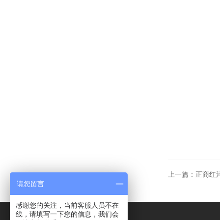
上一篇：
正商红
请您留言
感谢您的关注，当前客服人员不在
线，请填写一下您的信息，我们会