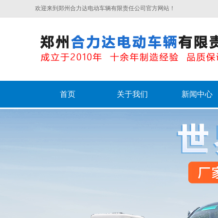
欢迎来到郑州合力达电动车辆有限责任公司官方网站！
首页
关于我们
新闻中心