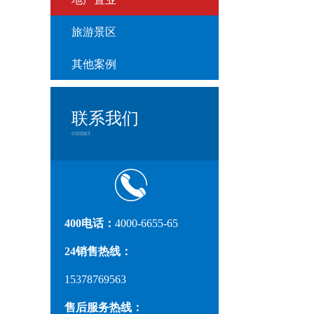
旅游景区
其他案例
联系我们
contact
400电话：
4000-6655-65
24销售热线：
15378769563
售后服务热线：