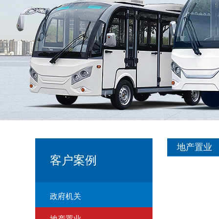
地产置业
客户案例
政府机关
地产置业