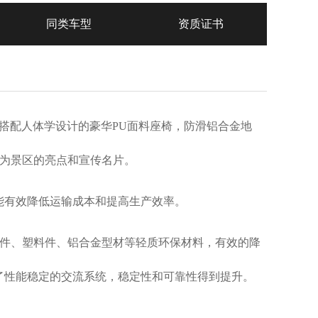
同类车型
资质证书
搭配
人体学设计的
豪华
PU面料座椅，
防滑铝合金地
为景区的亮点和宣传名片。
能有效降低运输成本和提高生产效率。
钢件、塑料件、铝合金型材等轻质环保材料，有效的降
了性能稳定的交流系统，稳定性和可靠性得到提升。