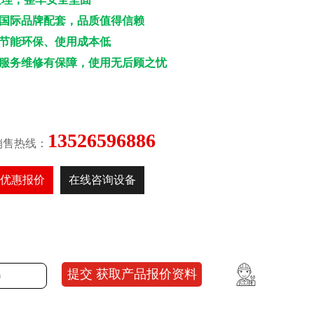
3.国际品牌配套，品质值得信赖
4.节能环保、使用成本低
5.服务维修有保障，使用无后顾之忧
13526596886
销售热线：
优惠报价
在线咨询设备
提交 获取产品报价资料