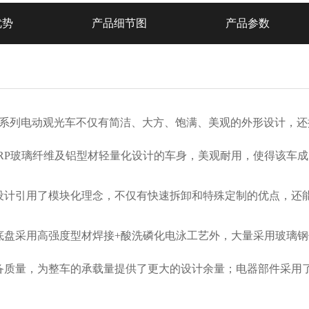
优势
产品细节图
产品参数
系列电动观光车不仅有
简洁、大方、饱满、美观的外
形设计，还
FRP玻璃纤维及铝型材轻量化设计的车身，美观耐用，
使得该车成
设计引用了模块化理念，不仅有快速拆卸和特殊定制的优点，还
底盘采用高强度型材焊接
+酸洗磷化电泳工艺外，大量采用玻璃
备质量，为整车的承载量提供了更大的设计余量；电器部件采用