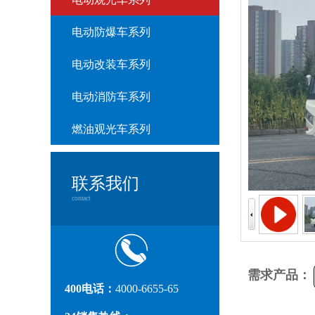
电动防爆车系列
电动改装车系列
电动消防车系列
燃油观光车系列
联系我们
contact
需求产品：
400电话：
4000-6655-65