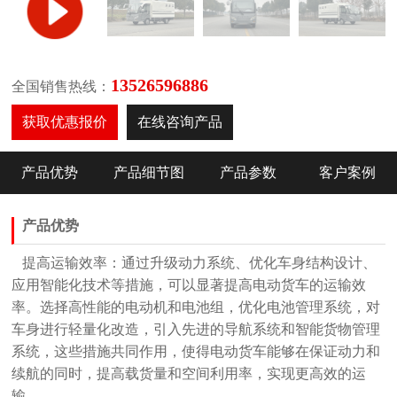
13526596886
全国销售热线：
获取优惠报价
在线咨询产品
产品优势
产品细节图
产品参数
客户案例
产品优势
提高运输效率
‌：通过升级动力系统、优化车身结构设计、
应用智能化技术等措施，可以显著提高电动货车的运输效
率。选择高性能的电动机和电池组，优化电池管理系统，对
车身进行轻量化改造，引入先进的导航系统和智能货物管理
系统，这些措施共同作用，使得电动货车能够在保证动力和
续航的同时，提高载货量和空间利用率，实现更高效的运
输‌。